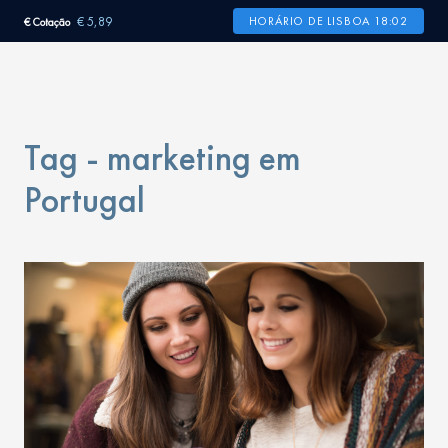
€ 5,89
HORÁRIO DE LISBOA 18:02
€ Cotação
Tag - marketing em
Portugal