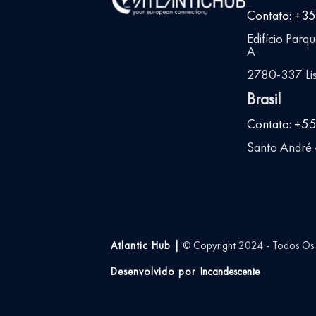
Contato: +3
Edifício Parq
A
2780-337 Lis
Brasil
Contato: +5
Santo André -
Atlantic Hub |
© Copyright 2024 - Todos Os D
Desenvolvido por
Incandescente