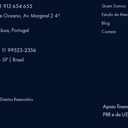
51 912 654 655
Quem Somos
Estudo de Mer
ue Oceano, Av. Marginal 2 4º
Blog
boa, Portugal
Contato
5 11 99523-2356
 SP | Brasil
ireitos Reservados
Apoio finan
PRR e da U