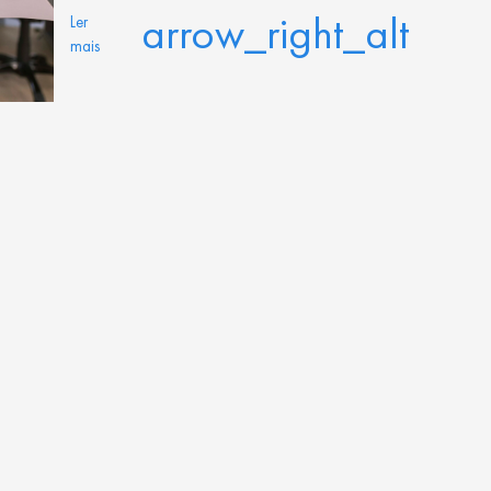
arrow_right_alt
Ler
mais