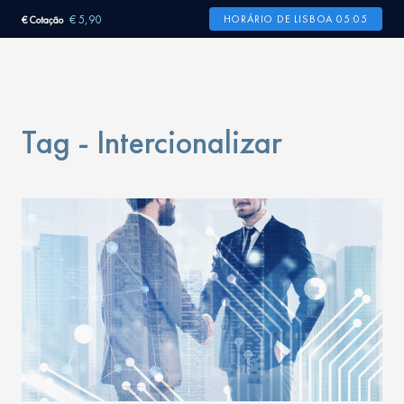
€ 5,90
HORÁRIO DE LISBOA 05:05
€ Cotação
Tag - Intercionalizar