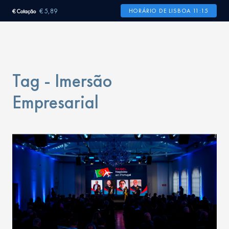
€ 5,89
HORÁRIO DE LISBOA 11:15
€ Cotação
Tag - Imersão
Empresarial