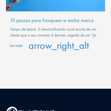
10 passos para franquear a minha marca
Tempo de leitura: 5 minutosQuando você escuta de um
cliente que o seu conceito é demais, seguido de um “já...
arrow_right_alt
Ler mais