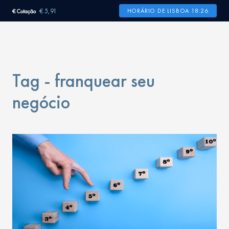
€ 5,91
HORÁRIO DE LISBOA 18:26
€ Cotação
Tag - franquear seu
negócio