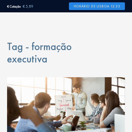
€ 5,89
HORÁRIO DE LISBOA 12:23
€ Cotação
Tag - formação
executiva