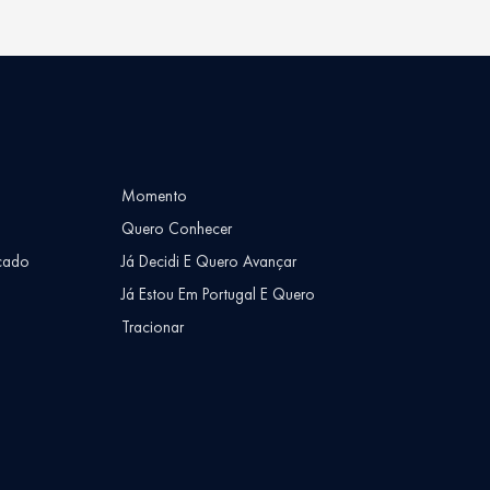
Momento
Quero Conhecer
cado
Já Decidi E Quero Avançar
Já Estou Em Portugal E Quero
Tracionar