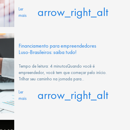
arrow_right_alt
Ler
mais
Financiamento para empreendedores
Luso-Brasileiros: saiba tudo!
Tempo de leitura: 4 minutosQuando você é
empreendedor, você tem que começar pelo início.
Trilhar seu caminho na jornada para...
arrow_right_alt
Ler
mais