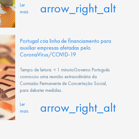
arrow_right_alt
Ler
mais
Portugal cria linha de financiamento para
auxiliar empresas afetadas pelo
CoronaVírus/COVID-19
Tempo de leitura: < 1 minutoGoverno Português
convocou uma reunião extraordinária da
Comissão Permanente de Concertação Social,
para debater medidas...
arrow_right_alt
Ler
mais