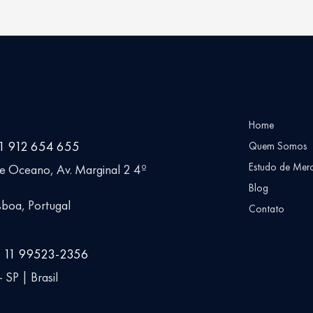
Home
51 912 654 655
Quem Somos
Estudo de Mer
ue Oceano, Av. Marginal 2 4º
Blog
boa, Portugal
Contato
5 11 99523-2356
 SP | Brasil