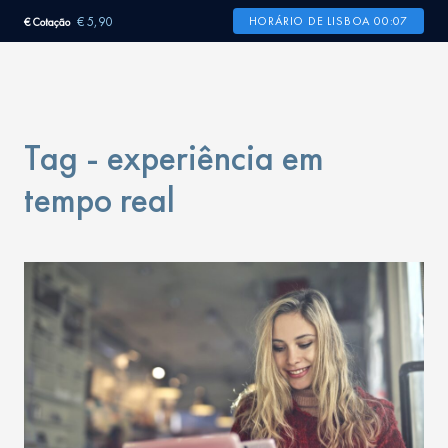
€ 5,90
HORÁRIO DE LISBOA 00:07
€ Cotação
Tag - experiência em
tempo real