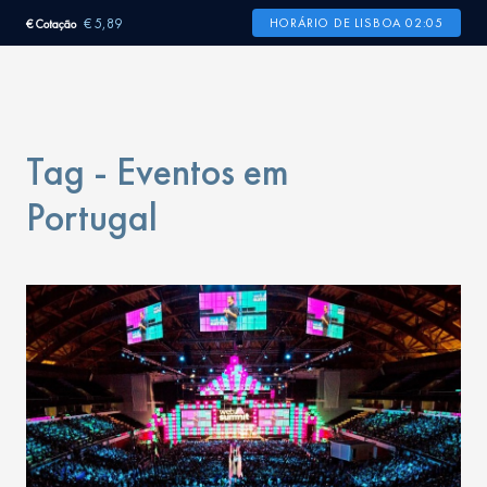
€ 5,89
HORÁRIO DE LISBOA 02:05
€ Cotação
Tag - Eventos em
Portugal