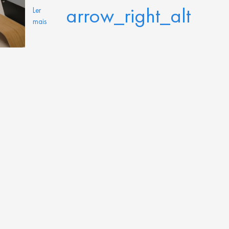
arrow_right_alt
Ler
mais