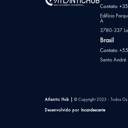
Contato: +3
Edifício Parq
A
2780-337 Lis
Brasil
Contato: +5
Santo André -
Atlantic Hub |
© Copyright 2023 - Todos Os D
Desenvolvido por
Incandescente