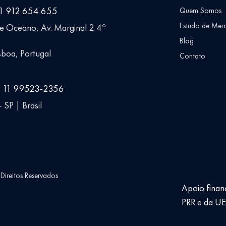
51 912 654 655
Quem Somos
Estudo de Mer
ue Oceano, Av. Marginal 2 4º
Blog
boa, Portugal
Contato
5 11 99523-2356
 SP | Brasil
ireitos Reservados
Apoio finan
PRR e da U