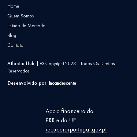
Home
Quem Somos
Estudo de Mercado
Blog
Contato
Atlantic Hub |
© Copyright 2023 - Todos Os Direitos
Reservados
Desenvolvido por
Incandescente
Apoio financeiro do:
PRR e da UE
recuperarportugal.gov.pt