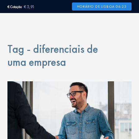
€ 5,91
HORÁRIO DE LISBOA 06:23
€ Cotação
Tag - diferenciais de
uma empresa