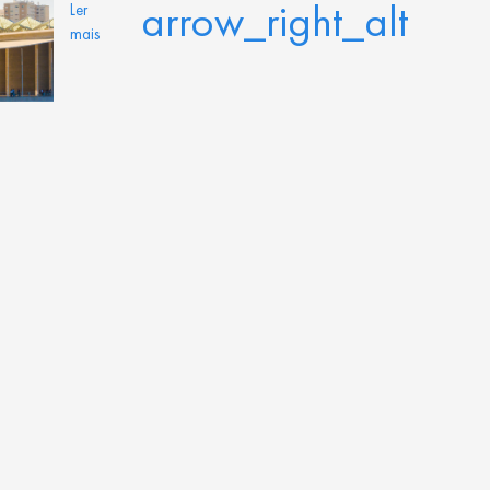
arrow_right_alt
Ler
mais