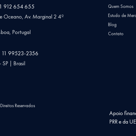
51 912 654 655
Quem Somos
Estudo de Mer
ue Oceano, Av. Marginal 2 4º
Blog
boa, Portugal
Contato
5 11 99523-2356
 SP | Brasil
ireitos Reservados
Apoio finan
PRR e da U