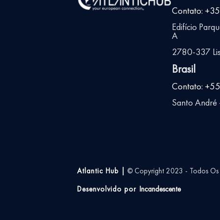
Contato: +3
Edifício Parq
A
2780-337 Lis
Brasil
Contato: +5
Santo André -
Atlantic Hub |
© Copyright 2023 - Todos Os D
Desenvolvido por
Incandescente