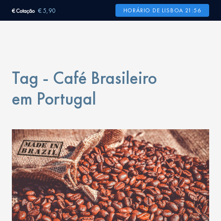
€ 5,90
HORÁRIO DE LISBOA 21:56
€ Cotação
Tag - Café Brasileiro
em Portugal