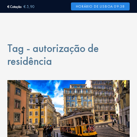
€ 5,90
HORÁRIO DE LISBOA 09:38
€ Cotação
Tag - autorização de
residência