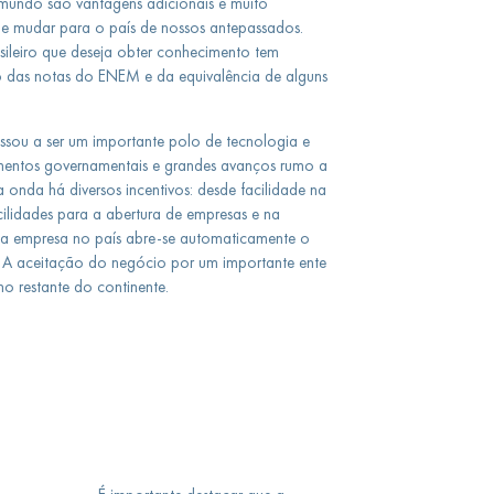
 mundo são vantagens adicionais e muito
de mudar para o país de nossos antepassados.
sileiro que deseja obter conhecimento tem
o das notas do ENEM e da equivalência de alguns
ssou a ser um importante polo de tecnologia e
stimentos governamentais e grandes avanços rumo a
a onda há diversos incentivos: desde facilidade na
acilidades para a abertura de empresas e na
uma empresa no país abre-se automaticamente o
 A aceitação do negócio por um importante ente
o restante do continente.