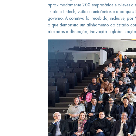
aproximadamente 200 empresários e c-leves distr
Estate e Fintech, visitas a unicórnios e a parqu
governo. A comitiva foi recebida, inclusive, por
o que demonstra um alinhamento do Estado com 
atrelados à disrupção, inovação e globalização