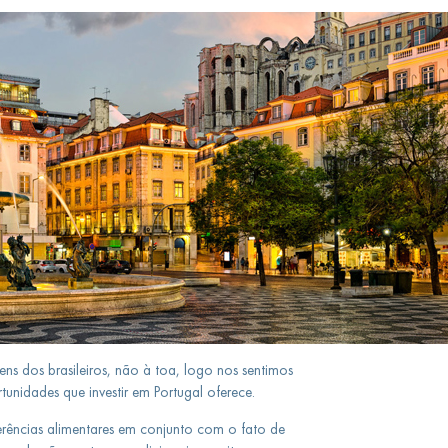
ens dos brasileiros, não à toa, logo nos sentimos
nidades que investir em Portugal oferece.
ferências alimentares em conjunto com o fato de