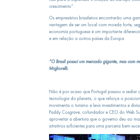
crescimento”.
Os empresários brasileiros encontrarão uma ga
vantagem de ser um local com moeda forte, segu
economia portuguesa é um importante diferencia
e em relação a outros países da Europa.
“O Brasil possui um mercado gigante, mas com muit
Migliorelli.
Não é por acaso que Portugal passou a sediar
tecnologia do planeta, o que reforça o posicio
movimenta o turismo e leva investimentos e divi
Paddy Cosgrave, cofundador e CEO do Web Summ
aproveitar a abertura que o governo deu ao ma
atrativos suficientes para uma parceria bem-suce