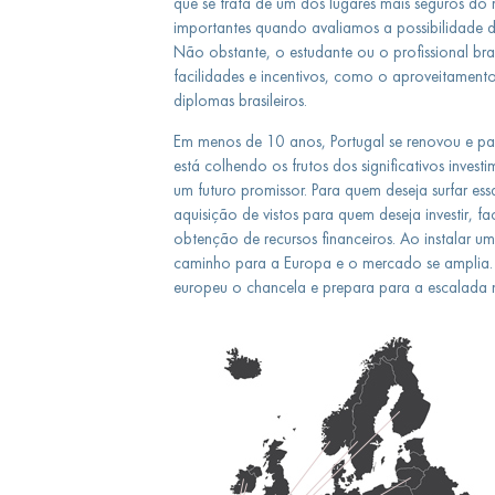
que se trata de um dos lugares mais seguros do
importantes quando avaliamos a possibilidade 
Não obstante, o estudante ou o profissional bra
facilidades e incentivos, como o aproveitament
diplomas brasileiros.
Em menos de 10 anos, Portugal se renovou e pa
está colhendo os frutos dos significativos inve
um futuro promissor. Para quem deseja surfar ess
aquisição de vistos para quem deseja investir, f
obtenção de recursos financeiros. Ao instalar 
caminho para a Europa e o mercado se amplia.
europeu o chancela e prepara para a escalada n