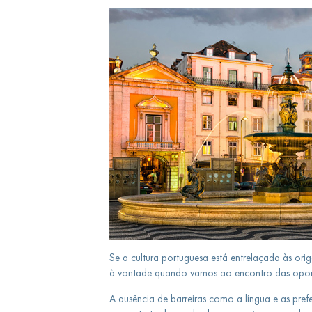
Se a cultura portuguesa está entrelaçada às orig
à vontade quando vamos ao encontro das oportu
A ausência de barreiras como a língua e as pre