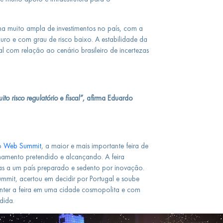
ma muito ampla de investimentos no país, com a
ro e com grau de risco baixo. A estabilidade da
l com relação ao cenário brasileiro de incertezas
o risco regulatório e fiscal”,
afirma Eduardo
 o
Web Summit
, a maior e mais importante feira de
namento pretendido e alcançando. A feira
sas a um país preparado e sedento por inovação.
it, acertou em decidir por Portugal e soube
nter a feira em uma cidade cosmopolita e com
dida.