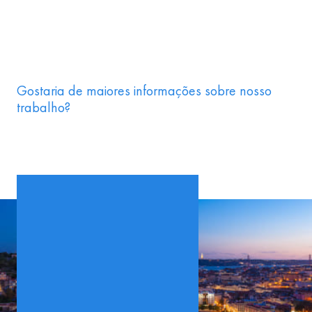
Gostaria de maiores informações sobre nosso
trabalho?