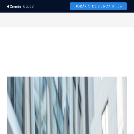
€ 5,89
HORÁRIO DE LISBOA 01:56
€ Cotação