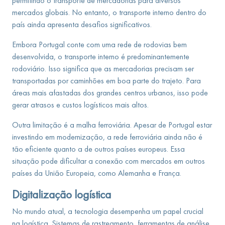
permitindo o transporte de mercadorias para diversos
mercados globais. No entanto, o transporte interno dentro do
país ainda apresenta desafios significativos.
Embora Portugal conte com uma rede de rodovias bem
desenvolvida, o transporte interno é predominantemente
rodoviário. Isso significa que as mercadorias precisam ser
transportadas por caminhões em boa parte do trajeto. Para
áreas mais afastadas dos grandes centros urbanos, isso pode
gerar atrasos e custos logísticos mais altos.
Outra limitação é a malha ferroviária. Apesar de Portugal estar
investindo em modernização, a rede ferroviária ainda não é
tão eficiente quanto a de outros países europeus. Essa
situação pode dificultar a conexão com mercados em outros
países da União Europeia, como Alemanha e França.
Digitalização logística
No mundo atual, a tecnologia desempenha um papel crucial
na logística. Sistemas de rastreamento, ferramentas de análise