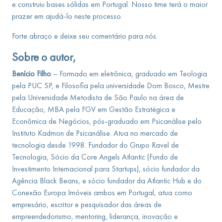
e construiu bases sólidas em Portugal. Nosso time terá o maior
prazer em ajudá-lo neste processo.
Forte abraço e deixe seu comentário para nós.
Sobre o autor,
Benício Filho
– Formado em eletrônica, graduado em Teologia
pela PUC SP, e Filosofia pela universidade Dom Bosco, Mestre
pela Universidade Metodista de São Paulo na área de
Educação, MBA pela FGV em Gestão Estratégica e
Econômica de Negócios, pós-graduado em Psicanálise pelo
Instituto Kadmon de Psicanálise. Atua no mercado de
tecnologia desde 1998. Fundador do Grupo Ravel de
Tecnologia, Sócio da Core Angels Atlantic (Fundo de
Investimento Internacional para Startups), sócio fundador da
Agência Black Beans, e sócio fundador da Atlantic Hub e do
Conexão Europa Imóveis ambos em Portugal, atua como
empresário, escritor e pesquisador das áreas de
empreendedorismo, mentoring, liderança, inovação e