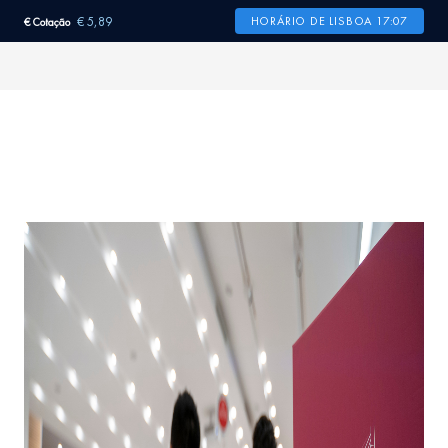
€ 5,89
HORÁRIO DE LISBOA 17:07
€ Cotação