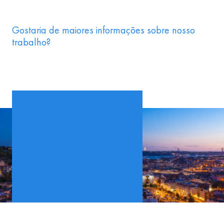
Gostaria de maiores informações sobre nosso
trabalho?