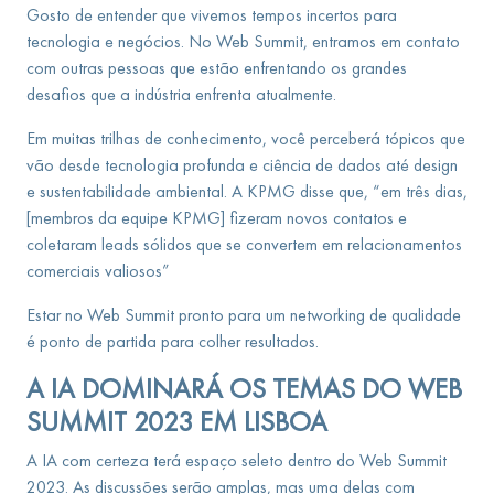
Gosto de entender que vivemos tempos incertos para
tecnologia e negócios. No Web Summit, entramos em contato
com outras pessoas que estão enfrentando os grandes
desafios que a indústria enfrenta atualmente.
Em muitas trilhas de conhecimento, você perceberá tópicos que
vão desde tecnologia profunda e ciência de dados até design
e sustentabilidade ambiental. A KPMG disse que, “em três dias,
[membros da equipe KPMG] fizeram novos contatos e
coletaram leads sólidos que se convertem em relacionamentos
comerciais valiosos”
Estar no Web Summit pronto para um networking de qualidade
é ponto de partida para colher resultados.
A IA DOMINARÁ OS TEMAS DO WEB
SUMMIT 2023 EM LISBOA
A IA com certeza terá espaço seleto dentro do Web Summit
2023. As discussões serão amplas, mas uma delas com