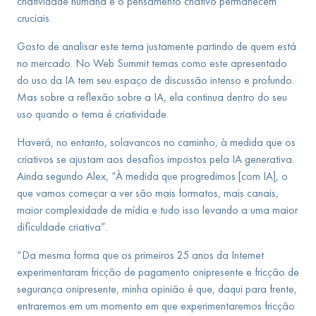
criatividade humana e o pensamento criativo permanecem
cruciais.
Gosto de analisar este tema justamente partindo de quem está
no mercado. No Web Summit temas como este apresentado
do uso da IA tem seu espaço de discussão intenso e profundo.
Mas sobre a reflexão sobre a IA, ela continua dentro do seu
uso quando o tema é criatividade.
Haverá, no entanto, solavancos no caminho, à medida que os
criativos se ajustam aos desafios impostos pela IA generativa.
Ainda segundo Alex, “À medida que progredimos [com IA], o
que vamos começar a ver são mais formatos, mais canais,
maior complexidade de mídia e tudo isso levando a uma maior
dificuldade criativa”.
“Da mesma forma que os primeiros 25 anos da Internet
experimentaram fricção de pagamento onipresente e fricção de
segurança onipresente, minha opinião é que, daqui para frente,
entraremos em um momento em que experimentaremos fricção