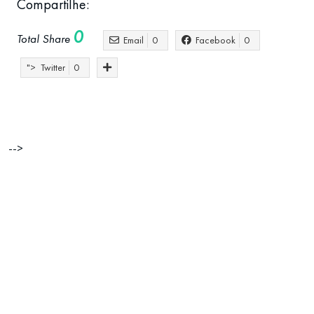
Compartilhe:
0
Total Share
Email
0
Facebook
0
">
Twitter
0
-->