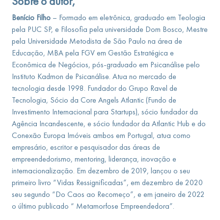
Sobre o autor,
Benício Filho
– Formado em eletrônica, graduado em Teologia
pela PUC SP, e Filosofia pela universidade Dom Bosco, Mestre
pela Universidade Metodista de São Paulo na área de
Educação, MBA pela FGV em Gestão Estratégica e
Econômica de Negócios, pós-graduado em Psicanálise pelo
Instituto Kadmon de Psicanálise. Atua no mercado de
tecnologia desde 1998. Fundador do Grupo Ravel de
Tecnologia, Sócio da Core Angels Atlantic (Fundo de
Investimento Internacional para Startups), sócio fundador da
Agência Incandescente, e sócio fundador da Atlantic Hub e do
Conexão Europa Imóveis ambos em Portugal, atua como
empresário, escritor e pesquisador das áreas de
empreendedorismo, mentoring, liderança, inovação e
internacionalização. Em dezembro de 2019, lançou o seu
primeiro livro “Vidas Ressignificadas”, em dezembro de 2020
seu segundo “Do Caos ao Recomeço”, e em janeiro de 2022
o último publicado “ Metamorfose Empreendedora”.