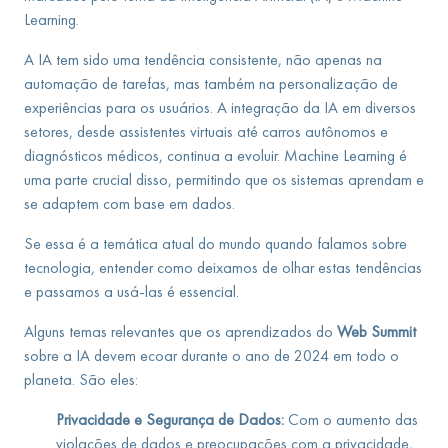
Learning.
A IA tem sido uma tendência consistente, não apenas na
automação de tarefas, mas também na personalização de
experiências para os usuários. A integração da IA em diversos
setores, desde assistentes virtuais até carros autônomos e
diagnósticos médicos, continua a evoluir. Machine Learning é
uma parte crucial disso, permitindo que os sistemas aprendam e
se adaptem com base em dados.
Se essa é a temática atual do mundo quando falamos sobre
tecnologia, entender como deixamos de olhar estas tendências
e passamos a usá-las é essencial.
Alguns temas relevantes que os aprendizados do
Web Summit
sobre a IA devem ecoar durante o ano de 2024 em todo o
planeta. São eles:
Privacidade e Segurança de Dados:
Com o aumento das
violações de dados e preocupações com a privacidade,