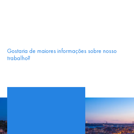
Gostaria de maiores informações sobre nosso
trabalho?