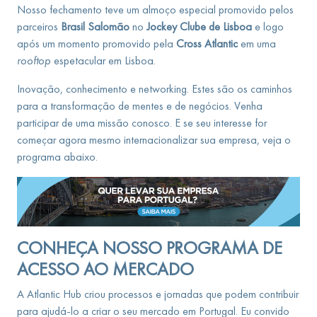
Nosso fechamento teve um almoço especial promovido pelos
parceiros
Brasil Salomão
no
Jockey Clube de Lisboa
e logo
após um momento promovido pela
Cross Atlantic
em uma
rooftop
espetacular em Lisboa.
Inovação, conhecimento e networking. Estes são os caminhos
para a transformação de mentes e de negócios. Venha
participar de uma missão conosco. E se seu interesse for
começar agora mesmo internacionalizar sua empresa, veja o
programa abaixo.
CONHEÇA NOSSO PROGRAMA DE
ACESSO AO MERCADO
A Atlantic Hub criou processos e jornadas que podem contribuir
para ajudá-lo a criar o seu mercado em Portugal. Eu convido