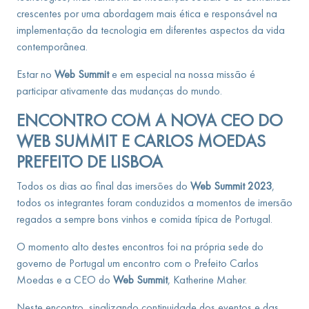
crescentes por uma abordagem mais ética e responsável na
implementação da tecnologia em diferentes aspectos da vida
contemporânea.
Estar no
Web Summit
e em especial na nossa missão é
participar ativamente das mudanças do mundo.
ENCONTRO COM A NOVA CEO DO
WEB SUMMIT E CARLOS MOEDAS
PREFEITO DE LISBOA
Todos os dias ao final das imersões do
Web Summit 2023
,
todos os integrantes foram conduzidos a momentos de imersão
regados a sempre bons vinhos e comida típica de Portugal.
O momento alto destes encontros foi na própria sede do
governo de Portugal um encontro com o Prefeito Carlos
Moedas e a CEO do
Web Summit
, Katherine Maher.
Neste encontro, sinalizando continuidade dos eventos e das