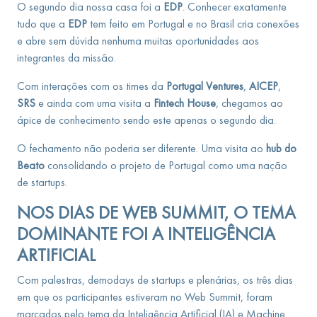
O segundo dia nossa casa foi a
EDP
. Conhecer exatamente
tudo que a
EDP
tem feito em Portugal e no Brasil cria conexões
e abre sem dúvida nenhuma muitas oportunidades aos
integrantes da missão.
Com interações com os times da
Portugal Ventures
,
AICEP
,
SRS
e ainda com uma visita a
Fintech House
, chegamos ao
ápice de conhecimento sendo este apenas o segundo dia.
O fechamento não poderia ser diferente. Uma visita ao
hub do
Beato
consolidando o projeto de Portugal como uma nação
de startups.
NOS DIAS DE WEB SUMMIT, O TEMA
DOMINANTE FOI A INTELIGÊNCIA
ARTIFICIAL
Com palestras, demodays de startups e plenárias, os três dias
em que os participantes estiveram no Web Summit, foram
marcados pelo tema da Inteligência Artificial (IA) e Machine