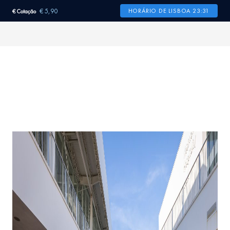
€ 5,90
HORÁRIO DE LISBOA 23:31
€ Cotação