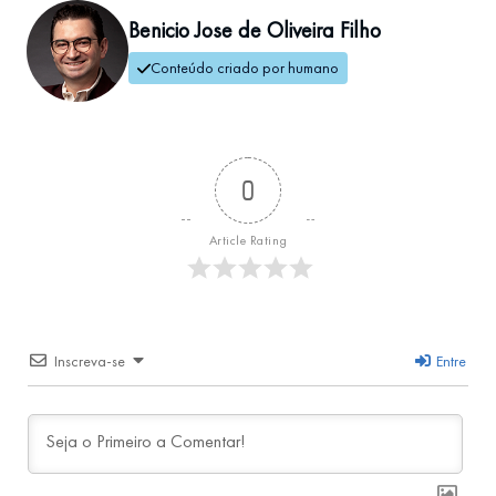
Benicio Jose de Oliveira Filho
Conteúdo criado por humano
0
Article Rating
Inscreva-se
Entre