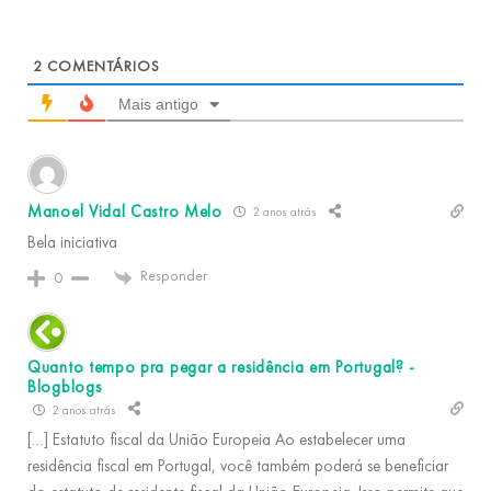
2
COMENTÁRIOS
Mais antigo
Manoel Vidal Castro Melo
2 anos atrás
Bela iniciativa
Responder
0
Quanto tempo pra pegar a residência em Portugal? -
Blogblogs
2 anos atrás
[…] Estatuto fiscal da União Europeia Ao estabelecer uma
residência fiscal em Portugal, você também poderá se beneficiar