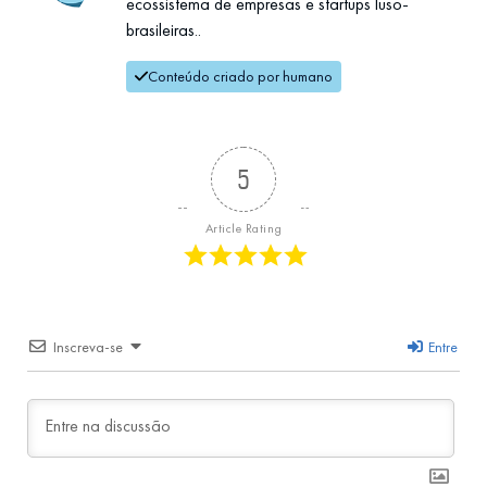
ecossistema de empresas e startups luso-
brasileiras..
Conteúdo criado por humano
5
Article Rating
Inscreva-se
Entre