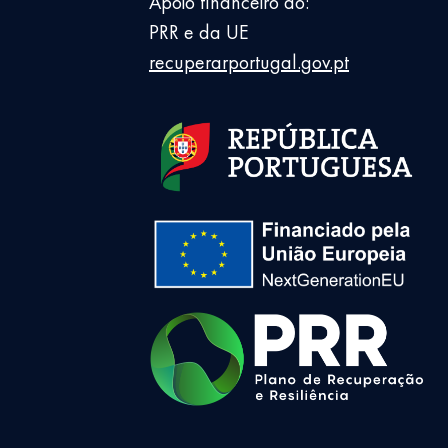
Apoio financeiro do:
PRR e da UE
recuperarportugal.gov.pt