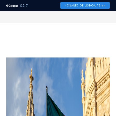
€ 5,91
HORÁRIO DE LISBOA 18:44
€ Cotação