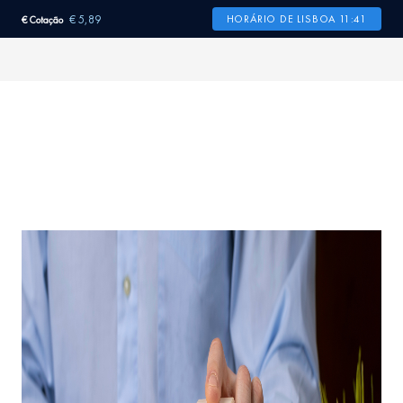
€ 5,89
HORÁRIO DE LISBOA 11:41
€ Cotação