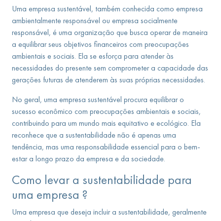
Uma empresa sustentável, também conhecida como empresa
ambientalmente responsável ou empresa socialmente
responsável, é uma organização que busca operar de maneira
a equilibrar seus objetivos financeiros com preocupações
ambientais e sociais. Ela se esforça para atender às
necessidades do presente sem comprometer a capacidade das
gerações futuras de atenderem às suas próprias necessidades.
No geral, uma empresa sustentável procura equilibrar o
sucesso econômico com preocupações ambientais e sociais,
contribuindo para um mundo mais equitativo e ecológico. Ela
reconhece que a sustentabilidade não é apenas uma
tendência, mas uma responsabilidade essencial para o bem-
estar a longo prazo da empresa e da sociedade.
Como levar a sustentabilidade para
uma empresa ?
Uma empresa que deseja incluir a sustentabilidade, geralmente