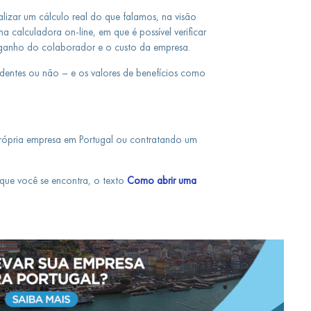
alizar um cálculo real do que falamos, na visão
calculadora on-line, em que é possível verificar
 ganho do colaborador e o custo da empresa.
endentes ou não – e os valores de benefícios como
rópria empresa em Portugal ou contratando um
que você se encontra, o texto
Como abrir uma