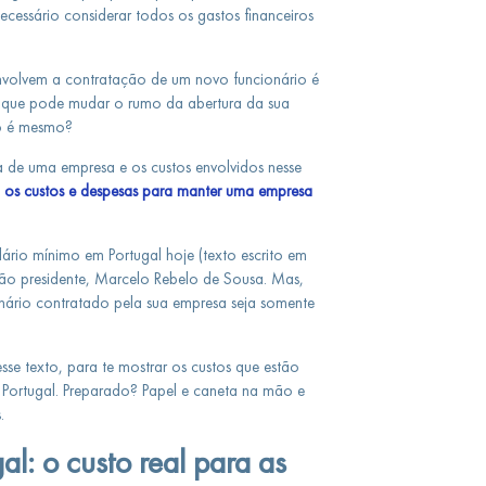
cessário considerar todos os gastos financeiros
envolvem a contratação de um novo funcionário é
 que pode mudar o rumo da abertura da sua
o é mesmo?
a de uma empresa e os custos envolvidos nesse
 os custos e despesas para manter uma empresa
lário mínimo em Portugal hoje (texto escrito em
tão presidente, Marcelo Rebelo de Sousa. Mas,
onário contratado pela sua empresa seja somente
sse texto, para te mostrar os custos que estão
Portugal. Preparado? Papel e caneta na mão e
.
l: o custo real para as