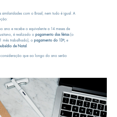
s similaridades com o Brasil, nem tudo é igual. A
ução:
ao ano e recebe o equivalente a 14 meses de
usitano, é realizado o
pagamento das férias
(o
 1 mês trabalhado), o
pagamento do 13º,
e
subsídio de Natal
.
m consideração que ao longo do ano serão