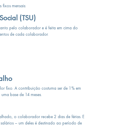
 fixos mensais:
Social (TSU)
uanto pelo colaborador e é feita em cima do
sentos de cada colaborador.
alho
lor fixo. A contribuição costuma ser de 1% em
m uma base de 14 meses.
ado, o colaborador recebe 2 dias de férias. E
 salários – um deles é destinado ao período de