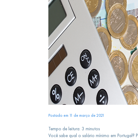
Postado em 11 de março de 2021
Tempo de leitura:
3
minutos
Você sabe qual o salário mínimo em Portugal? P