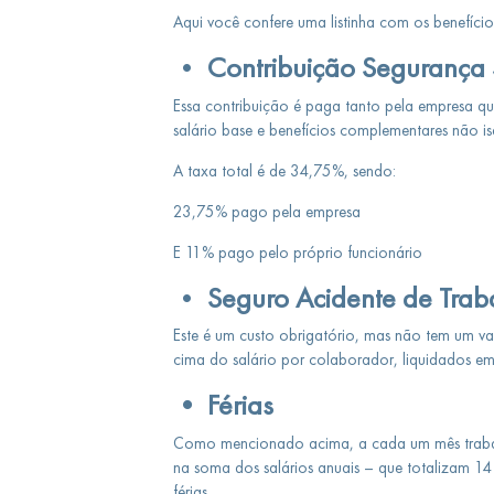
Aqui você confere uma listinha com os benefícios
•
Contribuição Segurança 
Essa contribuição é paga tanto pela empresa q
salário base e benefícios complementares não i
A taxa total é de 34,75%, sendo:
23,75% pago pela empresa
E 11% pago pelo próprio funcionário
•
Seguro Acidente de Trab
Este é um custo obrigatório, mas não tem um va
cima do salário por colaborador, liquidados e
• Férias
Como mencionado acima, a cada um mês trabalh
na soma dos salários anuais – que totalizam 14
férias.