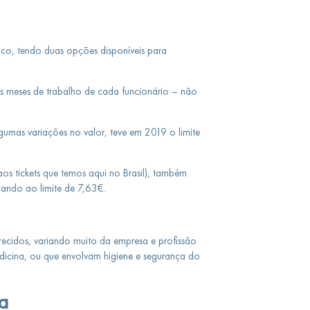
co, tendo duas opções disponíveis para
os meses de trabalho de cada funcionário – não
gumas variações no valor, teve em 2019 o limite
os tickets que temos aqui no Brasil), também
gando ao limite de 7,63€.
ecidos, variando muito da empresa e profissão
dicina, ou que envolvam higiene e segurança do
a