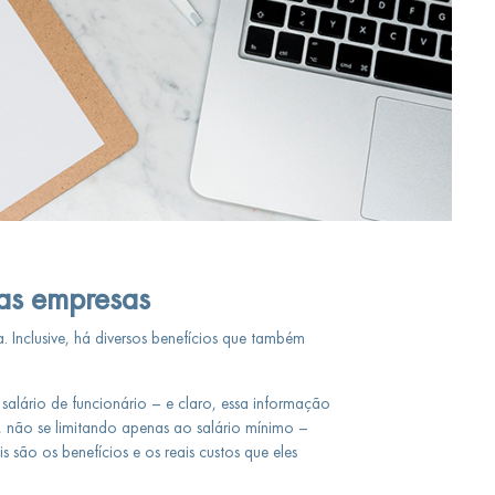
las empresas
 Inclusive, há diversos benefícios que também
alário de funcionário – e claro, essa informação
 não se limitando apenas ao salário mínimo –
 são os benefícios e os reais custos que eles