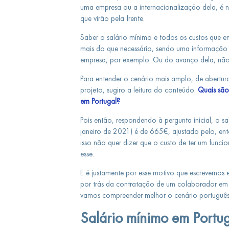
uma empresa ou a internacionalização dela, é ne
que virão pela frente.
Saber o salário mínimo e todos os custos que 
mais do que necessário, sendo uma informação
empresa, por exemplo. Ou do avanço dela, nã
Para entender o cenário mais amplo, de abertur
projeto, sugiro a leitura do conteúdo:
Quais são
em Portugal?
Pois então, respondendo à pergunta inicial, o sa
janeiro de 2021) é de 665€, ajustado pelo, en
isso não quer dizer que o custo de ter um funci
esse.
E é justamente por esse motivo que escrevemos e
por trás da contratação de um colaborador em 
vamos compreender melhor o cenário português
Salário mínimo em Portuga