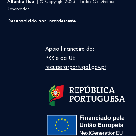
Atlantic Hub |
© Copyright 2023 - Todos Os Direitos
Reservados
Desenvolvido por
Incandescente
Apoio financeiro do:
PRR e da UE
recuperarportugal.gov.pt