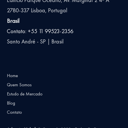
Edifício Parque Oceano, Av. Marginal 2 4º A
2780-337 Lisboa, Portugal
Brasil
Contato: +55 11 99523-2356
Santo André - SP | Brasil
Home
Quem Somos
Estudo de Mercado
Blog
Contato