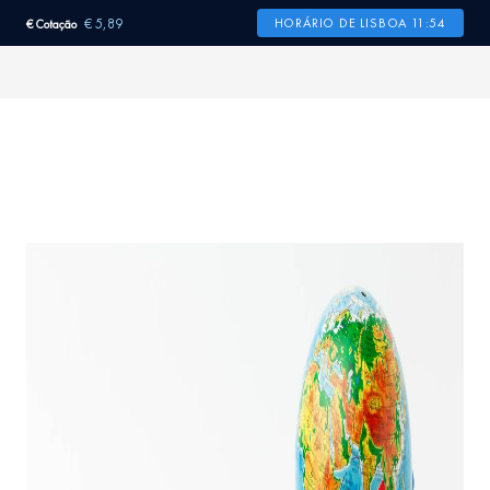
€ 5,89
HORÁRIO DE LISBOA 11:54
€ Cotação