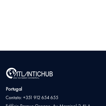
Produto em Portugal
Antes de Investir
9 de julho de 2026
Ler
arrow_right_alt
mais
Portugal
Contato: +351 912 654 655