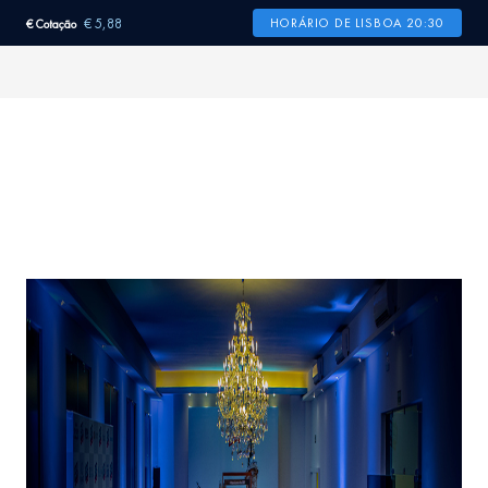
€ 5,88
HORÁRIO DE LISBOA 20:30
€ Cotação