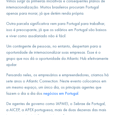
Vimos surgir as primeiras iniciativas e consequentes planos de
internacionalização. Muitos brasileiros procuram Portugal
apenas para morar, já que detém renda própria.
Outra parcela significativa vem para Portugal para trabalhar,
isso é preocupante, já que os salários em Portugal são baixos
e viver como assalariado não é fácil.
Um contingente de pessoas, no entanto, despertam para a
oportunidade de internacionalizar suas empresas. Esse é o
grupo que nos dá a oportunidade da Atlantic Hub efetivamente
ajudar.
Pensando neles, os empresários e empreendedores, criamos há
sete anos o
Atlantic Connection
. Neste evento colocamos em
um mesmo espaço, um único dia, os principais agentes que
fazem o dia a dia dos
negócios em Portugal
.
De agentes de governo como IAPMEI, o Sebrae de Portugal,
a AICEP, a APEX portuguesa, mais de duas dezenas das mais