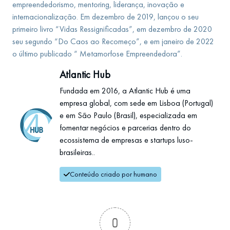
empreendedorismo, mentoring, liderança, inovação e
internacionalização. Em dezembro de 2019, lançou o seu
primeiro livro “Vidas Ressignificadas”, em dezembro de 2020
seu segundo “Do Caos ao Recomeço”, e em janeiro de 2022
o último publicado “ Metamorfose Empreendedora”.
Atlantic Hub
Fundada em 2016, a Atlantic Hub é uma
empresa global, com sede em Lisboa (Portugal)
e em São Paulo (Brasil), especializada em
fomentar negócios e parcerias dentro do
ecossistema de empresas e startups luso-
brasileiras..
Conteúdo criado por humano
0