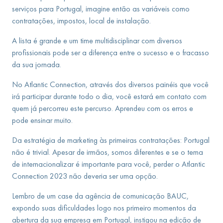
serviços para Portugal, imagine então as variáveis como
contratações, impostos, local de instalação.
A lista é grande e um time multidisciplinar com diversos
profissionais pode ser a diferença entre o sucesso e o fracasso
da sua jornada.
No Atlantic Connection, através dos diversos painéis que você
irá participar durante todo o dia, você estará em contato com
quem já percorreu este percurso. Aprendeu com os erros e
pode ensinar muito.
Da estratégia de marketing às primeiras contratações: Portugal
não é trivial. Apesar de irmãos, somos diferentes e se o tema
de internacionalizar é importante para você, perder o Atlantic
Connection 2023 não deveria ser uma opção.
Lembro de um case da agência de comunicação BAUC,
expondo suas dificuldades logo nos primeiro momentos da
abertura da sua empresa em Portugal, instigou na edição de