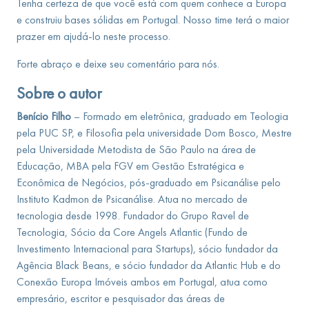
Tenha certeza de que você está com quem conhece a Europa
e construiu bases sólidas em Portugal. Nosso time terá o maior
prazer em ajudá-lo neste processo.
Forte abraço e deixe seu comentário para nós.
Sobre o autor
Benício Filho
– Formado em eletrônica, graduado em Teologia
pela PUC SP, e Filosofia pela universidade Dom Bosco, Mestre
pela Universidade Metodista de São Paulo na área de
Educação, MBA pela FGV em Gestão Estratégica e
Econômica de Negócios, pós-graduado em Psicanálise pelo
Instituto Kadmon de Psicanálise. Atua no mercado de
tecnologia desde 1998. Fundador do Grupo Ravel de
Tecnologia, Sócio da Core Angels Atlantic (Fundo de
Investimento Internacional para Startups), sócio fundador da
Agência Black Beans, e sócio fundador da Atlantic Hub e do
Conexão Europa Imóveis ambos em Portugal, atua como
empresário, escritor e pesquisador das áreas de