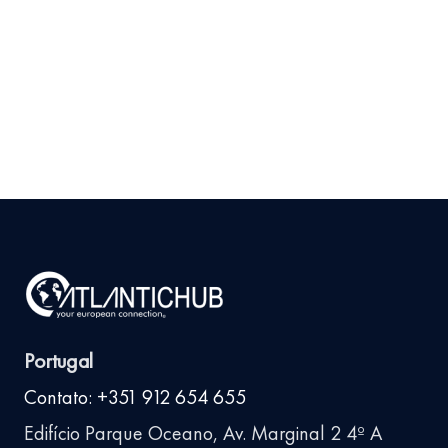
Produto em Portugal
Antes de Investir
9 de julho de 2026
Ler
arrow_right_alt
mais
Portugal
Contato: +351 912 654 655
Edifício Parque Oceano, Av. Marginal 2 4º A