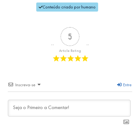
Conteúdo criado por humano
5
Article Rating
Inscreva-se
Entre