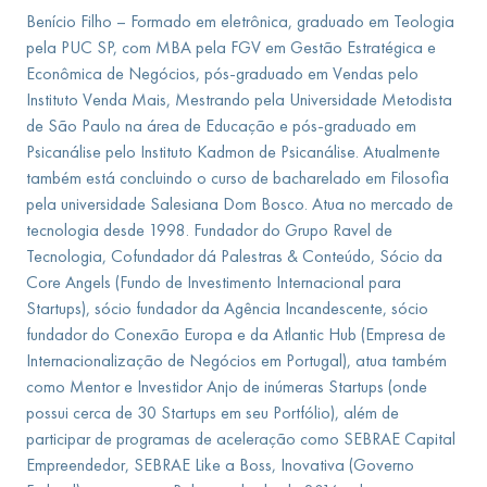
Benício Filho – Formado em eletrônica, graduado em Teologia
pela PUC SP, com MBA pela FGV em Gestão Estratégica e
Econômica de Negócios, pós-graduado em Vendas pelo
Instituto Venda Mais, Mestrando pela Universidade Metodista
de São Paulo na área de Educação e pós-graduado em
Psicanálise pelo Instituto Kadmon de Psicanálise. Atualmente
também está concluindo o curso de bacharelado em Filosofia
pela universidade Salesiana Dom Bosco. Atua no mercado de
tecnologia desde 1998. Fundador do Grupo Ravel de
Tecnologia, Cofundador dá Palestras & Conteúdo, Sócio da
Core Angels (Fundo de Investimento Internacional para
Startups), sócio fundador da Agência Incandescente, sócio
fundador do Conexão Europa e da Atlantic Hub (Empresa de
Internacionalização de Negócios em Portugal), atua também
como Mentor e Investidor Anjo de inúmeras Startups (onde
possui cerca de 30 Startups em seu Portfólio), além de
participar de programas de aceleração como SEBRAE Capital
Empreendedor, SEBRAE Like a Boss, Inovativa (Governo