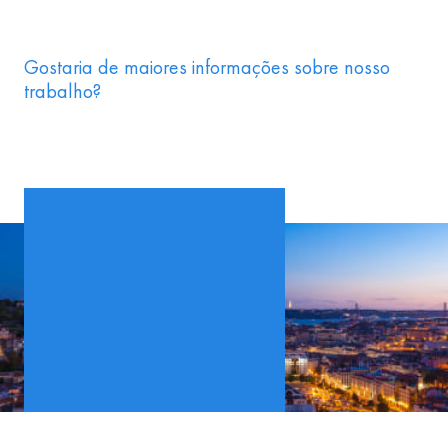
Gostaria de maiores informações sobre nosso
trabalho?