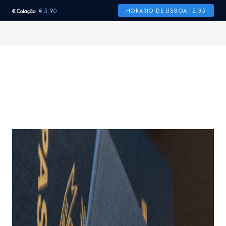
€ 5,90
HORÁRIO DE LISBOA 12:35
€ Cotação