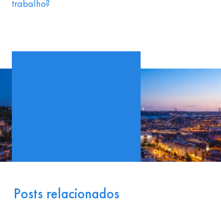
trabalho?
Posts relacionados