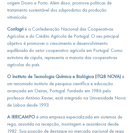
origem Douro e Porto. Além disso, promove políticas de
tratamento sustentável dos subprodutos da produção
vitivinícola.
Confagri
é a Confederação Nacional das Cooperativas
Agrícolas e do Crédito Agrícola de Portugal. O seu principal
objetivo é promover o crescimento e desenvolvimento
equilibrado do setor cooperativo agrícola em Portugal. Como
estrutura de cúpula, representa a maioria das cooperativas
agrícolas do país.
O Instituto de Tecnologia Química e Biológica (ITQB NOVA)
é
um renomado instituto de pesquisa científica e educação
avançada em Oeiras, Portugal. Fundado em 1986 pelo
professor António Xavier, está integrado na Universidade Nova
de Lisboa desde 1993.
A IRRICAMPO
é uma empresa especializada em sistemas de
rega, assistida na recepção, montagem e assistência desde
1982. Sua posição de destaque no mercado nacional de rega