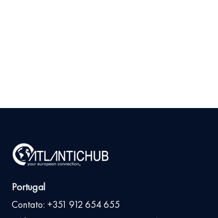
Mercado para seu
Produto em Portugal
Antes de Investir
9 de julho de 2026
Ler
arrow_right_alt
mais
Portugal
Contato: +351 912 654 655