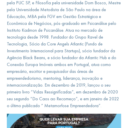
pela PUC SP, e Filosofia pela universidade Dom Bosco, Mestre
pela Universidade Metodista de São Paulo na área de
Educação, MBA pela FGV em Gestão Estratégica e
Econômica de Negócios, pós-graduado em Psicanálise pelo
Instituto Kadmon de Psicanálise. Atua no mercado de
tecnologia desde 1998. Fundador do Grupo Ravel de
Tecnologia, Sócio da Core Angels Atlantic (Fundo de
Investimento Internacional para Startups), sócio fundador da
Agência Black Beans, e sócio fundador da Atlantic Hub e do
Conexão Europa Imóveis ambos em Portugal, atua como
empresário, escritor e pesquisador das áreas de
empreendedorismo, mentoring, liderança, inovação e
internacionalização. Em dezembro de 2019, lançou o seu
primeiro livro “Vidas Ressignificadas”, em dezembro de 2020
seu segundo “Do Caos ao Recomeço”, e em janeiro de 2022
o último publicado “ Metamorfose Empreendedora”.