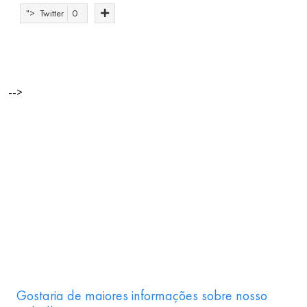
">
Twitter
0
-->
Gostaria de maiores informações sobre nosso