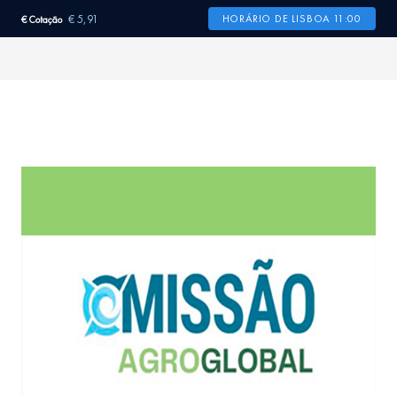
€ 5,91
HORÁRIO DE LISBOA 11:00
€ Cotação