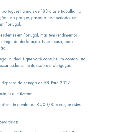
io português há mais de 183 dias e trabalha no
ação. Isso porque, passado esse período, um
 em Portugal.
esidentes em Portugal, mas têm rendimentos
 entrega da declaração. Nesse caso, para
ção.
ga, o ideal é que você consulte um contabilista
uscar esclarecimentos sobre a obrigação
a dispensa da entrega de
IRS
. Para 2022.
uintes que tiveram:
sões até o valor de 8.500,00 euros, se estes
beratórias;