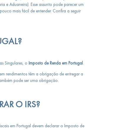
ria e Aduaneira). Esse assunto pode parecer um
uco mais fácil de entender. Confira a seguir
UGAL?
as Singulares, o
Imposto de Renda em Portugal
.
uem rendimentos têm a obrigação de entregar a
 também pode ser uma obrigação.
AR O IRS?
 fiscais em Portugal devem declarar o Imposto de