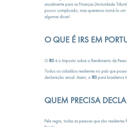
anualmente para as Finanças (Autoridade Tributá
pouco complicado, mas queremos torná-lo um po
algumas dicas!
O QUE É IRS EM PORT
O
IRS
é o Imposto sobre o Rendimento de Pesso
Todos os cidadãos residentes no país que poss
declaração anual. Assim, o
IRS
para brasileiros
QUEM PRECISA DECLAR
Pela regra, todas as pessoas que são residentes