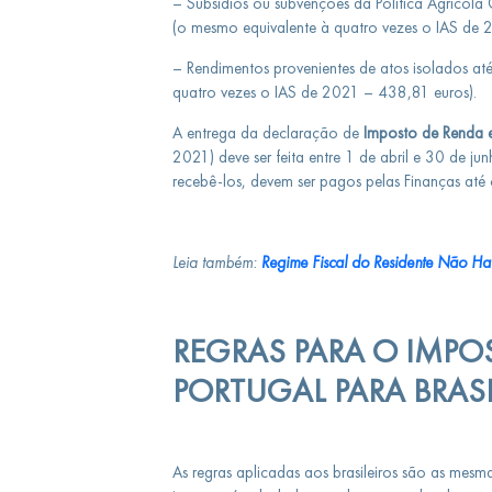
– Subsídios ou subvenções da Política Agrícola
(o mesmo equivalente à quatro vezes o IAS de
– Rendimentos provenientes de atos isolados até
quatro vezes o IAS de 2021 – 438,81 euros).
A entrega da declaração de
Imposto de Renda 
2021) deve ser feita entre 1 de abril e 30 de ju
recebê-los, devem ser pagos pelas Finanças até 
Leia também:
Regime Fiscal do Residente Não Hab
REGRAS PARA O IMPO
PORTUGAL PARA BRASI
As regras aplicadas aos brasileiros são as mesm