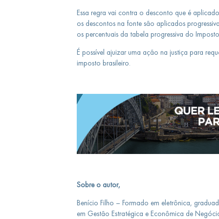
Essa regra vai contra o desconto que é aplicado
os descontos na fonte são aplicados progressiv
os percentuais da tabela progressiva do Imposto
É possível ajuizar uma ação na justiça para r
imposto brasileiro.
Sobre o autor,
Benício Filho – Formado em eletrônica, gradu
em Gestão Estratégica e Econômica de Negócio