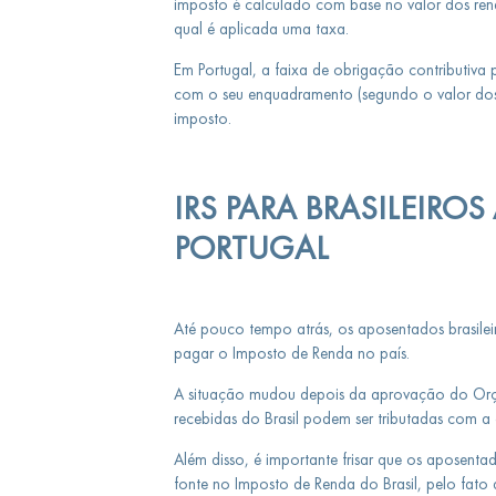
imposto é calculado com base no valor dos rend
qual é aplicada uma taxa.
Em Portugal, a faixa de obrigação contributiva
com o seu enquadramento (segundo o valor dos 
imposto.
IRS PARA BRASILEIR
PORTUGAL
Até pouco tempo atrás, os aposentados brasilei
pagar o Imposto de Renda no país.
A situação mudou depois da aprovação do Or
recebidas do Brasil podem ser tributadas com a
Além disso, é importante frisar que os aposent
fonte no Imposto de Renda do Brasil, pelo fato