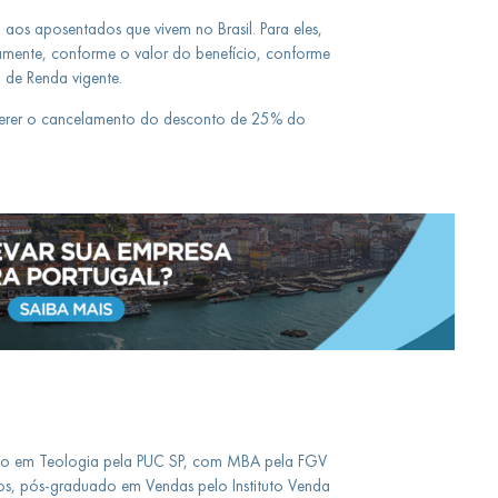
 aos aposentados que vivem no Brasil. Para eles,
amente, conforme o valor do benefício, conforme
 de Renda vigente.
equerer o cancelamento do desconto de 25% do
ado em Teologia pela PUC SP, com MBA pela FGV
s, pós-graduado em Vendas pelo Instituto Venda