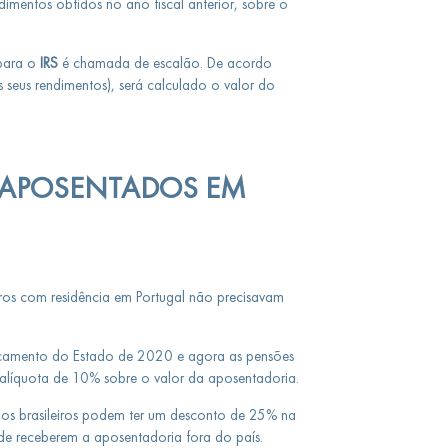
imentos obtidos no ano fiscal anterior, sobre o
 para o
IRS
é chamada de escalão. De acordo
seus rendimentos), será calculado o valor do
OS APOSENTADOS EM
ros com residência em Portugal não precisavam
çamento do Estado de 2020 e agora as pensões
 alíquota de 10% sobre o valor da aposentadoria.
ados brasileiros podem ter um desconto de 25% na
 de receberem a aposentadoria fora do país.