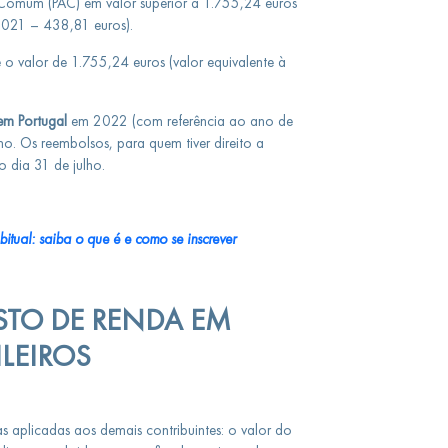
 Comum (PAC) em valor superior a 1.755,24 euros
 2021 – 438,81 euros).
 o valor de 1.755,24 euros (valor equivalente à
em Portugal
em 2022 (com referência ao ano de
nho. Os reembolsos, para quem tiver direito a
o dia 31 de julho.
itual: saiba o que é e como se inscrever
STO DE RENDA EM
LEIROS
as aplicadas aos demais contribuintes: o valor do