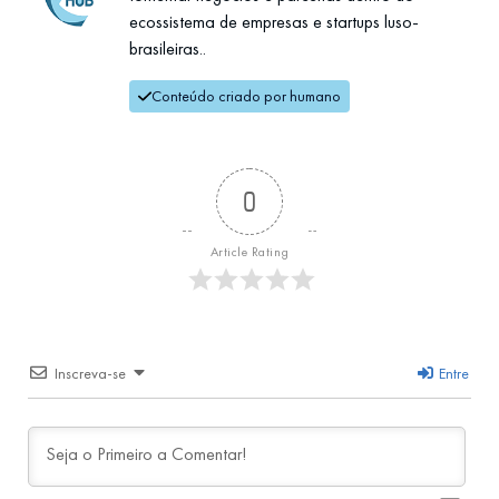
ecossistema de empresas e startups luso-
brasileiras..
Conteúdo criado por humano
0
Article Rating
Inscreva-se
Entre