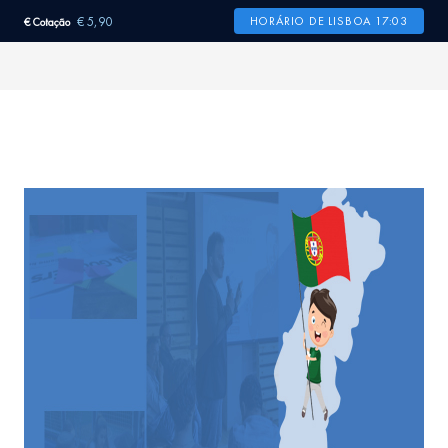
€ 5,90
HORÁRIO DE LISBOA 17:03
€ Cotação