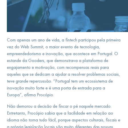
Com apenas um ano de vida, a fintech participou pela primeira
vez do Web Summit, o maior evento de tecnologia,
empreendedorismo e inovação, que acontece em Portugal. O
estande da Gooders, que demonstrava a plataforma de
engajamento e motivação, com recompensas reais para
aqueles que se dedicam a ajudar a resolver problemas sociais,
teve grande repercussão. “Portugal tem um ecossistema de
inovação muito forte e é uma porta de entrada para a
Europa”, afirma Procópio.
Não demorou a decisão de fincar o pé naquele mercado.
Entretanto, Procópio sabia que a facilidade em relação ao
idioma não torna tudo fácil, porque aspectos culturais, fiscais e
a própria legislação locais são muito diferentes das nossas.