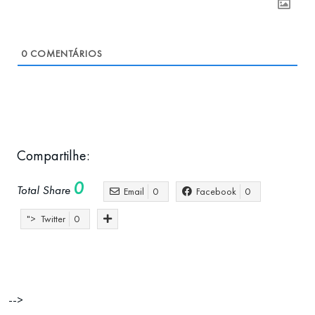
0
COMENTÁRIOS
Compartilhe:
0
Total Share
Email
0
Facebook
0
">
Twitter
0
-->