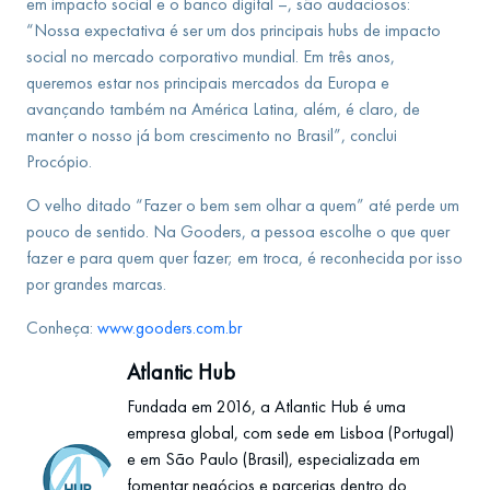
em impacto social e o banco digital –, são audaciosos:
“Nossa expectativa é ser um dos principais hubs de impacto
social no mercado corporativo mundial. Em três anos,
queremos estar nos principais mercados da Europa e
avançando também na América Latina, além, é claro, de
manter o nosso já bom crescimento no Brasil”, conclui
Procópio.
O velho ditado “Fazer o bem sem olhar a quem” até perde um
pouco de sentido. Na Gooders, a pessoa escolhe o que quer
fazer e para quem quer fazer; em troca, é reconhecida por isso
por grandes marcas.
Conheça:
www.gooders.com.br
Atlantic Hub
Fundada em 2016, a Atlantic Hub é uma
empresa global, com sede em Lisboa (Portugal)
e em São Paulo (Brasil), especializada em
fomentar negócios e parcerias dentro do