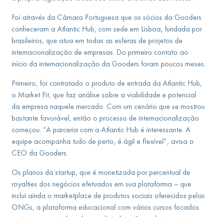
Foi através da Câmara Portuguesa que os sócios da Gooders
conheceram a Atlantic Hub, com sede em Lisboa, fundada por
brasileiros, que atua em todas as esferas de projetos de
internacionalização de empresas. Do primeiro contato ao
início da internacionalização da Gooders foram poucos meses.
Primeiro, foi contratado o produto de entrada da Atlantic Hub,
o Market Fit, que faz análise sobre a viabilidade e potencial
da empresa naquele mercado. Com um cenário que se mostrou
bastante favorável, então o processo de internacionalização
começou. “A parceria com a Atlantic Hub é interessante. A
equipe acompanha tudo de perto, é ágil e flexível”, avisa o
CEO da Gooders.
Os planos da startup, que é monetizada por percentual de
royalties dos negócios efetuados em sua plataforma – que
inclui ainda o marketplace de produtos sociais oferecidos pelas
ONGs, a plataforma educacional com vários cursos focados