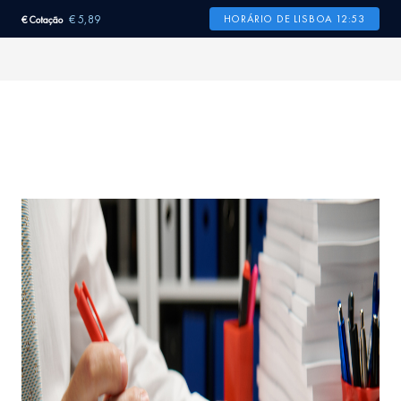
€ 5,89
HORÁRIO DE LISBOA 12:53
€ Cotação