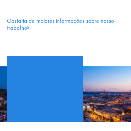
Gostaria de maiores informações sobre nosso
trabalho?