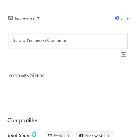
Inscreva-se
Entre
0
COMENTÁRIOS
Compartilhe:
0
Total Share
Email
0
Facebook
0