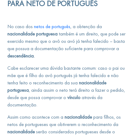
PARA NETO DE PORTUGUÊS
No caso dos
netos de português
, a obtenção da
nacionalidade portuguesa
também é um direito, que pode ser
exercido mesmo que o avô ou avó já tenha falecido – basta
que possua a documentação suficiente para comprovar a
descendência.
Cabe esclarecer uma dúvida bastante comum: caso o pai ou
mãe que é filho do avô português já tenha falecido e não
tenha feito o reconhecimento da sua
nacionalidade
portuguesa
, ainda assim o neto terá direito a fazer o pedido,
desde que possa comprovar o
vínculo
através da
documentação.
Assim como acontece com a
nacionalidade
para filhos, os
netos de portugueses que obtiverem o reconhecimento da
nacionalidade
serão considerados portugueses desde o