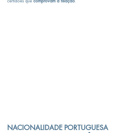
certidões que
comprovam a filiação
.
NACIONALIDADE PORTUGUESA