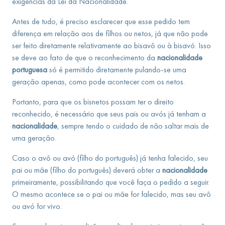
exigências da Lei da Nacionalidade.
Antes de tudo, é preciso esclarecer que esse pedido tem
diferença em relação aos de filhos ou netos, já que não pode
ser feito diretamente relativamente ao bisavô ou à bisavó. Isso
se deve ao fato de que o reconhecimento da
nacionalidade
portuguesa
só é permitido diretamente pulando-se uma
geração apenas, como pode acontecer com os netos.
Portanto, para que os bisnetos possam ter o direito
reconhecido, é necessário que seus pais ou avós já tenham a
nacionalidade
, sempre tendo o cuidado de não saltar mais de
uma geração.
Caso o avô ou avó (filho do português) já tenha falecido, seu
pai ou mãe (filho do português) deverá obter a
nacionalidade
primeiramente, possibilitando que você faça o pedido a seguir.
O mesmo acontece se o pai ou mãe for falecido, mas seu avô
ou avó for vivo.