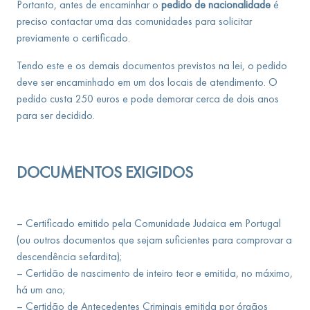
Portanto, antes de encaminhar o
pedido de
nacionalidade
é
preciso contactar uma das comunidades para solicitar
previamente o certificado.
Tendo este e os demais documentos previstos na lei, o pedido
deve ser encaminhado em um dos locais de atendimento. O
pedido custa 250 euros e pode demorar cerca de dois anos
para ser decidido.
DOCUMENTOS EXIGIDOS
– Certificado emitido pela Comunidade Judaica em Portugal
(ou outros documentos que sejam suficientes para comprovar a
descendência sefardita);
– Certidão de nascimento de inteiro teor e emitida, no máximo,
há um ano;
– Certidão de Antecedentes Criminais emitida por órgãos