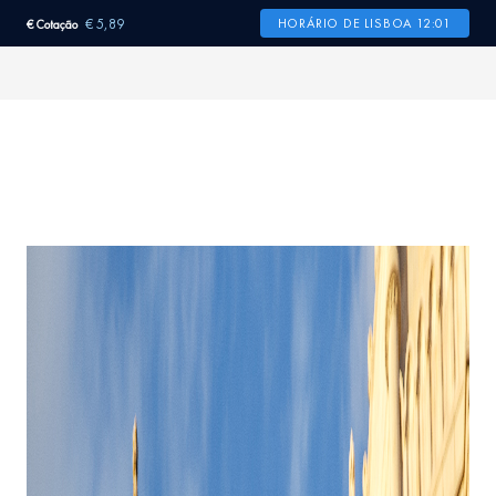
€ 5,89
HORÁRIO DE LISBOA 12:01
€ Cotação