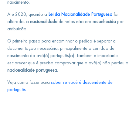
nascimento.
Até 2020, quando a
Lei da Nacionalidade Portuguesa
foi
alterada, a
nacionalidade
de netos não era
reconhecida
por
atribuição.
O primeiro passo para encaminhar o pedido é separar a
documentação necessária, principalmente a certidão de
nascimento do avô(ó) português(a). Também é importante
esclarecer que é preciso comprovar que o avô(ó) não perdeu a
nacionalidade portuguesa
.
Veja como fazer para
saber se você é descendente de
português
.