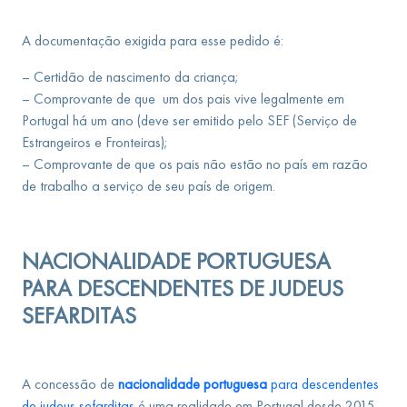
A documentação exigida para esse pedido é:
– Certidão de nascimento da criança;
– Comprovante de que um dos pais vive legalmente em
Portugal há um ano (deve ser emitido pelo SEF (Serviço de
Estrangeiros e Fronteiras);
– Comprovante de que os pais não estão no país em razão
de trabalho a serviço de seu país de origem.
NACIONALIDADE PORTUGUESA
PARA DESCENDENTES DE
JUDEUS
SEFARDITAS
A concessão de
nacionalidade portuguesa
para descendentes
de judeus sefarditas
é uma realidade em Portugal desde 2015,