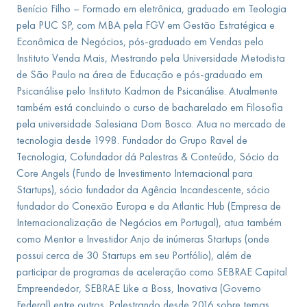
Benício Filho – Formado em eletrônica, graduado em Teologia
pela PUC SP, com MBA pela FGV em Gestão Estratégica e
Econômica de Negócios, pós-graduado em Vendas pelo
Instituto Venda Mais, Mestrando pela Universidade Metodista
de São Paulo na área de Educação e pós-graduado em
Psicanálise pelo Instituto Kadmon de Psicanálise. Atualmente
também está concluindo o curso de bacharelado em Filosofia
pela universidade Salesiana Dom Bosco. Atua no mercado de
tecnologia desde 1998. Fundador do Grupo Ravel de
Tecnologia, Cofundador dá Palestras & Conteúdo, Sócio da
Core Angels (Fundo de Investimento Internacional para
Startups), sócio fundador da Agência Incandescente, sócio
fundador do Conexão Europa e da Atlantic Hub (Empresa de
Internacionalização de Negócios em Portugal), atua também
como Mentor e Investidor Anjo de inúmeras Startups (onde
possui cerca de 30 Startups em seu Portfólio), além de
participar de programas de aceleração como SEBRAE Capital
Empreendedor, SEBRAE Like a Boss, Inovativa (Governo
Federal) entre outros. Palestrando desde 2016 sobre temas