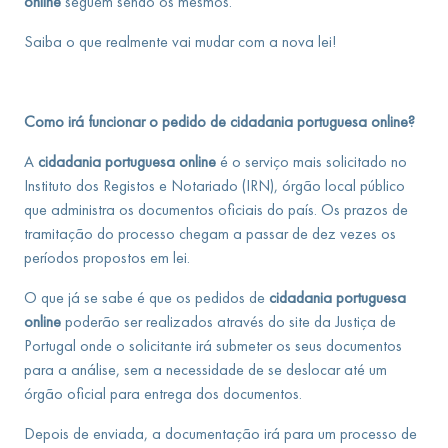
online
seguem sendo os mesmos.
Saiba o que realmente vai mudar com a nova lei!
Como irá funcionar o pedido de cidadania portuguesa online?
A
cidadania portuguesa online
é o serviço mais solicitado no
Instituto dos Registos e Notariado (IRN), órgão local público
que administra os documentos oficiais do país. Os prazos de
tramitação do processo chegam a passar de dez vezes os
períodos propostos em lei.
O que já se sabe é que os pedidos de
cidadania portuguesa
online
poderão ser realizados através do site da Justiça de
Portugal onde o solicitante irá submeter os seus documentos
para a análise, sem a necessidade de se deslocar até um
órgão oficial para entrega dos documentos.
Depois de enviada, a documentação irá para um processo de