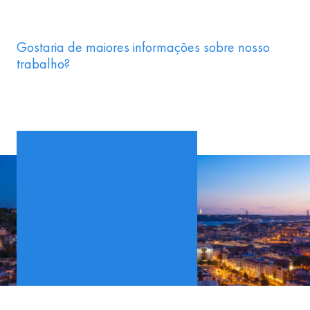
Gostaria de maiores informações sobre nosso
trabalho?