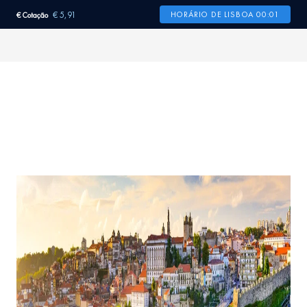
€ 5,91
HORÁRIO DE LISBOA 00:01
€ Cotação