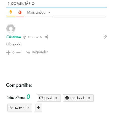
1
COMENTÁRIO
Mais antigo
Cristiane
2 anos atrás
Obrigada.
Responder
0
Compartilhe:
0
Total Share
Email
0
Facebook
0
">
Twitter
0