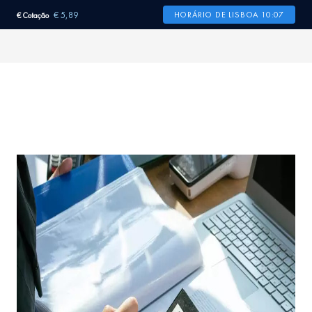
€ 5,89
HORÁRIO DE LISBOA 10:07
€ Cotação