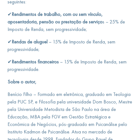
seguintes:
✔
Rendimentos de trabalho, com ou sem vínculo,
aposentadoria, pensão ou prestação de serviço
s – 25% de
Imposto de Renda, sem progressividade;
✔
Rendas de aluguel
– 15% de Imposto de Renda, sem
progressividade;
✔
Rendimentos financeiros
– 15% de Imposto de Renda, sem
progressividade.
Sobre o autor,
Benício Filho – Formado em eletrônica, graduado em Teologia
pela PUC SP, e Filosofia pela universidade Dom Bosco, Mestre
pela Universidade Metodista de São Paulo na área de
Educação, MBA pela FGV em Gestão Estratégica e
Econômica de Negócios, pós-graduado em Psicanálise pelo
Instituto Kadmon de Psicanálise. Atua no mercado de
tecnologia desde 1998. Fundador do Grupo Ravel de