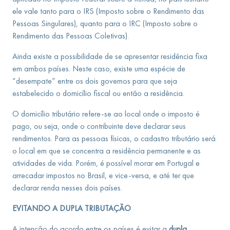
ele vale tanto para o IRS (Imposto sobre o Rendimento das
Pessoas Singulares), quanto para o IRC (Imposto sobre o
Rendimento das Pessoas Coletivas).
Ainda existe a possibilidade de se apresentar residência fixa
em ambos países. Neste caso, existe uma espécie de
“desempate” entre os dois governos para que seja
estabelecido o domicílio fiscal ou então a residência.
O domicílio tributário refere-se ao local onde o imposto é
pago, ou seja, onde o contribuinte deve declarar seus
rendimentos. Para as pessoas físicas, o cadastro tributário será
o local em que se concentra a residência permanente e as
atividades de vida. Porém, é possível morar em Portugal e
arrecadar impostos no Brasil, e vice-versa, e até ter que
declarar renda nesses dois países.
EVITANDO A DUPLA TRIBUTAÇÃO
A intenção do acordo entre os países é evitar a
dupla