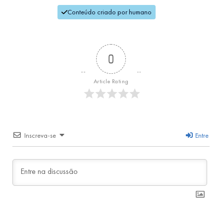
Conteúdo criado por humano
0
Article Rating
Inscreva-se
Entre