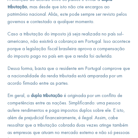
tributação
, mas desde que isto não crie encargos ao
patrimônio nacional. Aliás, este pode sempre ser revisto pelos
governos e contestado a qualquer momento.
Caso a tributação do imposto já seja realizada no país sul-
americano, não existirá a cobrança em Portugal. Isso acontece
porque a legislação fiscal brasileira aprova a compensação
do imposto pago no país em que a renda foi auferida.
Dessa forma, basta que o residente em Portugal comprove que
a nacionalidade da renda tributada está amparada por um
acordo firmado entre as partes.
Em geral, a
dupla tributação
é originada por um conflito de
competências entre as nações. Simplificando: uma pessoa
aufere rendimentos e paga impostos duplos sobre ele. E isto,
além de prejudicial financeiramente, é ilegal. Assim, cabe
ressaltar que a tributação cobrada duas vezes atinge também
as empresas que atuam no mercado externo e não só pessoas