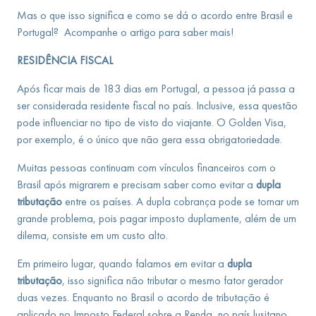
Mas o que isso significa e como se dá o acordo entre Brasil e
Portugal? Acompanhe o artigo para saber mais!
RESIDÊNCIA FISCAL
Após ficar mais de 183 dias em Portugal, a pessoa já passa a
ser considerada residente fiscal no país. Inclusive, essa questão
pode influenciar no tipo de visto do viajante. O Golden Visa,
por exemplo, é o único que não gera essa obrigatoriedade.
Muitas pessoas continuam com vínculos financeiros com o
Brasil após migrarem e precisam saber como evitar a
dupla
tributação
entre os países. A dupla cobrança pode se tornar um
grande problema, pois pagar imposto duplamente, além de um
dilema, consiste em um custo alto.
Em primeiro lugar, quando falamos em evitar a
dupla
tributação
, isso significa não tributar o mesmo fator gerador
duas vezes. Enquanto no Brasil o acordo de tributação é
aplicado no Imposto Federal sobre a Renda, no país lusitano