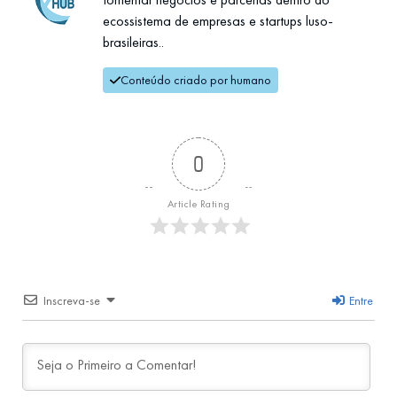
ecossistema de empresas e startups luso-
brasileiras..
Conteúdo criado por humano
0
Article Rating
Inscreva-se
Entre