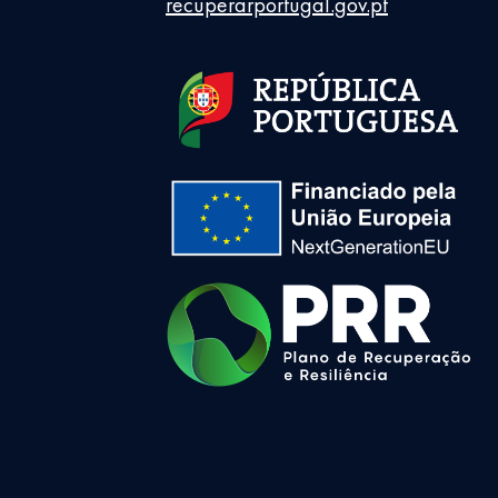
recuperarportugal.gov.pt