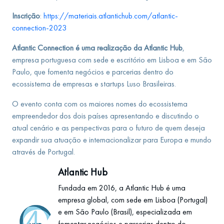
Inscrição
:
https://materiais.atlantichub.com/atlantic-
connection-2023
Atlantic Connection é uma realização da Atlantic Hub
,
empresa portuguesa com sede e escritório em Lisboa e em São
Paulo, que fomenta negócios e parcerias dentro do
ecossistema de empresas e startups Luso Brasileiras.
O evento conta com os maiores nomes do ecossistema
empreendedor dos dois países apresentando e discutindo o
atual cenário e as perspectivas para o futuro de quem deseja
expandir sua atuação e internacionalizar para Europa e mundo
através de Portugal.
Atlantic Hub
Fundada em 2016, a Atlantic Hub é uma
empresa global, com sede em Lisboa (Portugal)
e em São Paulo (Brasil), especializada em
fomentar negócios e parcerias dentro do