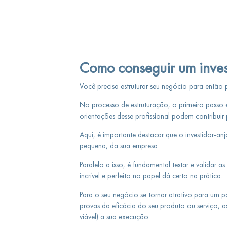
Como conseguir um inves
Você precisa estruturar seu negócio para então 
No processo de estruturação, o primeiro passo é
orientações desse profissional podem contribui
Aqui, é importante destacar que o investidor-an
pequena, da sua empresa.
Paralelo a isso, é fundamental testar e validar 
incrível e perfeito no papel dá certo na prática.
Para o seu negócio se tornar atrativo para um po
provas da eficácia do seu produto ou serviço, 
viável) a sua execução.