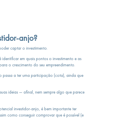
tidor-anjo?
poder captar o investimento.
 identificar em quais pontos o investimento e as
r para o crescimento do seu empreendimento.
jo passa a ter uma participação (cota), ainda que
as suas ideias — afinal, nem sempre algo que parece
tencial investidor-anjo, é bem importante ter
assim como conseguir comprovar que é possível (e