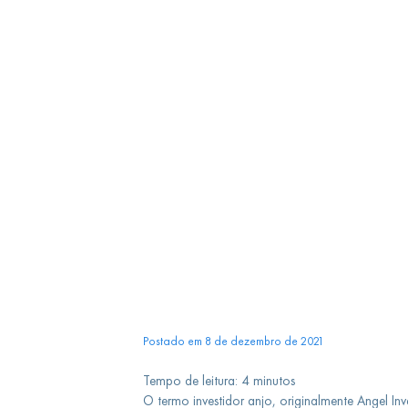
Postado em 8 de dezembro de 2021
Tempo de leitura:
4
minutos
O termo investidor anjo, originalmente Angel In