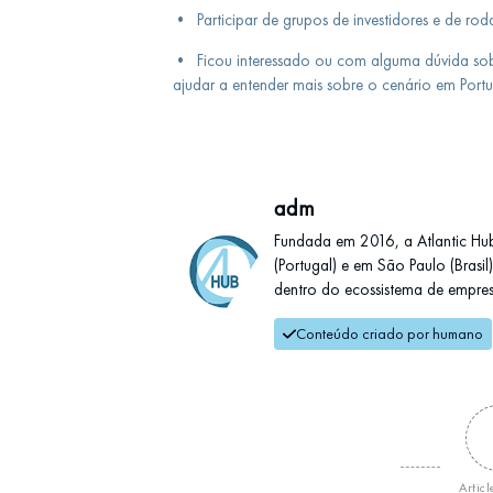
•
Participar de grupos de investidores e de rod
•
Ficou interessado ou com alguma dúvida so
ajudar a entender mais sobre o cenário em Portu
adm
Fundada em 2016, a Atlantic Hu
(Portugal) e em São Paulo (Brasi
dentro do ecossistema de empresas
Conteúdo criado por humano
Articl