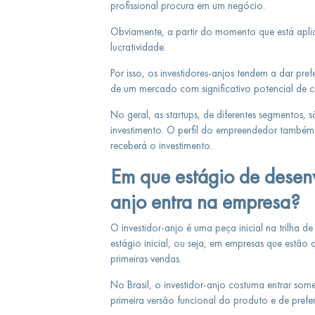
profissional procura em um negócio.
Obviamente, a partir do momento que está aplic
lucratividade.
Por isso, os investidores-anjos tendem a dar pr
de um mercado com significativo potencial de cr
No geral, as startups, de diferentes segmentos
investimento. O perfil do empreendedor também
receberá o investimento.
Em que estágio de desenv
anjo entra na empresa?
O investidor-anjo é uma peça inicial na trilha d
estágio inicial, ou seja, em empresas que estão
primeiras vendas.
No Brasil, o investidor-anjo costuma entrar so
primeira versão funcional do produto e de prefer