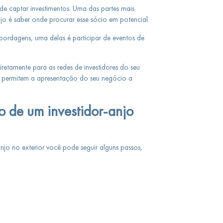
de captar investimentos. Uma das partes mais
jo é saber onde procurar esse sócio em potencial.
bordagens, uma delas é participar de eventos de
iretamente para as redes de investidores do seu
e permitem a apresentação do seu negócio a
o de um investidor-anjo
anjo no exterior você pode seguir alguns passos,