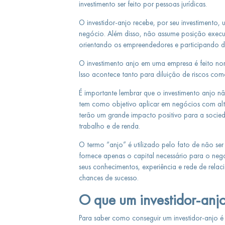
investimento ser feito por pessoas jurídicas.
O investidor-anjo recebe, por seu investimento, 
negócio. Além disso, não assume posição exec
orientando os empreendedores e participando da
O investimento anjo em uma empresa é feito nor
Isso acontece tanto para diluição de riscos c
É importante lembrar que o investimento anjo nã
tem como objetivo aplicar em negócios com alt
terão um grande impacto positivo para a socie
trabalho e de renda.
O termo “anjo” é utilizado pelo fato de não ser
fornece apenas o capital necessário para o ne
seus conhecimentos, experiência e rede de rela
chances de sucesso.
O que um investidor-anj
Para saber como conseguir um investidor-anjo é 