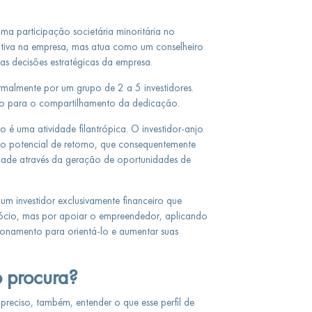
uma participação societária minoritária no
utiva na empresa, mas atua como um conselheiro
s decisões estratégicas da empresa.
malmente por um grupo de 2 a 5 investidores.
omo para o compartilhamento da dedicação.
o é uma atividade filantrópica. O investidor-anjo
o potencial de retorno, que consequentemente
dade através da geração de oportunidades de
 um investidor exclusivamente financeiro que
gócio, mas por apoiar o empreendedor, aplicando
cionamento para orientá-lo e aumentar suas
o procura?
preciso, também, entender o que esse perfil de