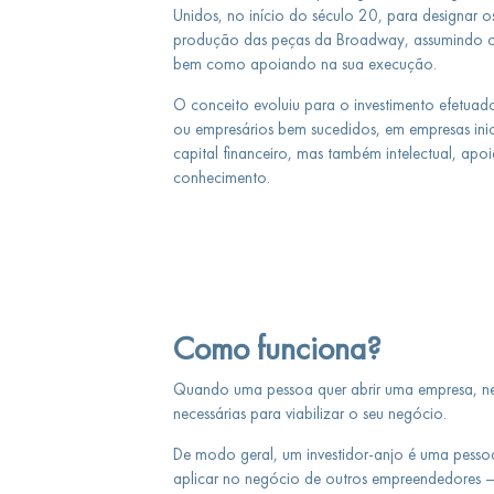
Unidos, no início do século 20, para designar o
produção das peças da Broadway, assumindo os r
bem como apoiando na sua execução.
O conceito evoluiu para o investimento efetuado
ou empresários bem sucedidos, em empresas inic
capital financeiro, mas também intelectual, ap
conhecimento.
Como funciona?
Quando uma pessoa quer abrir uma empresa, ne
necessárias para viabilizar o seu negócio.
De modo geral, um investidor-anjo é uma pessoa f
aplicar no negócio de outros empreendedores 