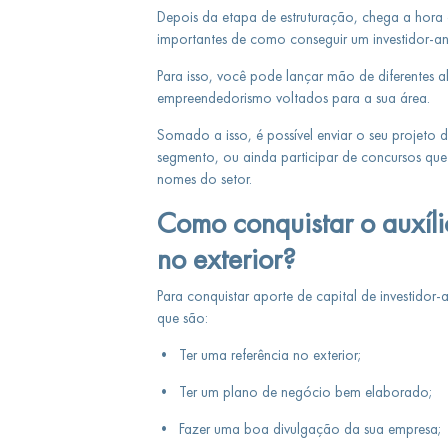
Depois da etapa de estruturação, chega a hora 
importantes de como conseguir um investidor-an
Para isso, você pode lançar mão de diferentes a
empreendedorismo voltados para a sua área.
Somado a isso, é possível enviar o seu projeto d
segmento, ou ainda participar de concursos qu
nomes do setor.
Como conquistar o auxíli
no exterior?
Para conquistar aporte de capital de investidor-
que são:
•
Ter uma referência no exterior;
•
Ter um plano de negócio bem elaborado;
•
Fazer uma boa divulgação da sua empresa;